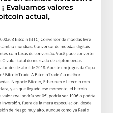
. ¡ Evaluamos valores
bitcoin actual,
.0000368 Bitcoin (BTC) Conversor de moedas livre
 câmbio mundiais. Conversor de moedas digitais
entes com taxas de conversão. Você pode converter
 O valor total do mercado de criptomoedas
alor desde abril de 2018. Aposte em jogos da Copa
io/ BitcoinTrade. A BitcoinTrade é a melhor
edas. Negocie Bitcoin, Ethereum e Litecoin com
clara, y es que llegado ese momento, el bitcoin
e valor real podría ser 0€, podría ser 100€ o podría
ta inversión, fuera de la mera especulación, desde
rsión de riesgo muy alto, aunque como ya Real x