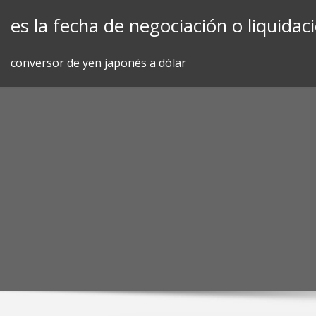
Skip
es la fecha de negociación o liquidaci
to
content
conversor de yen japonés a dólar