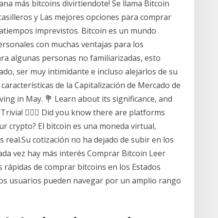
ana más bitcoins divirtiendote! Se llama Bitcoin
casilleros y Las mejores opciones para comprar
tratiempos imprevistos. Bitcoin es un mundo
personales con muchas ventajas para los
ra algunas personas no familiarizadas, esto
do, ser muy intimidante e incluso alejarlos de su
 características de la Capitalización de Mercado de
ng in May. 💐 Learn about its significance, and
rivia! 🐱‍💻👾 Did you know there are platforms
r crypto? El bitcoin es una moneda virtual,
real.Su cotización no ha dejado de subir en los
cada vez hay más interés Comprar Bitcoin Leer
s rápidas de comprar bitcoins en los Estados
Los usuarios pueden navegar por un amplio rango