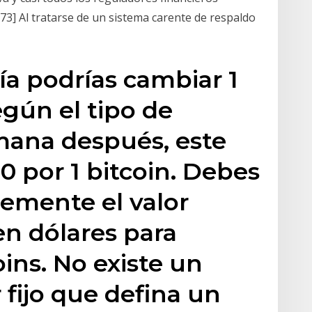
[73] Al tratarse de un sistema carente de respaldo
ía podrías cambiar 1
egún el tipo de
mana después, este
0 por 1 bitcoin. Debes
remente el valor
n dólares para
oins. No existe un
 fijo que defina un