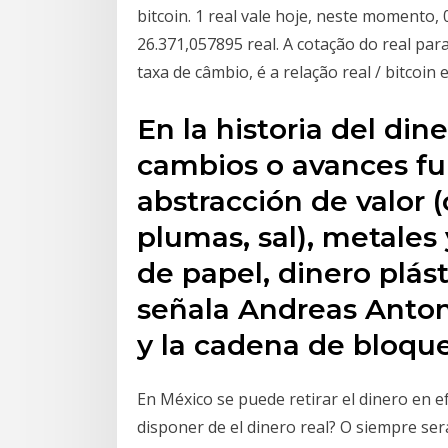
bitcoin. 1 real vale hoje, neste momento, 
26.371,057895 real. A cotação do real par
taxa de câmbio, é a relação real / bitcoin 
En la historia del din
cambios o avances fu
abstracción de valor 
plumas, sal), metales 
de papel, dinero plást
señala Andreas Anton
y la cadena de bloque
En México se puede retirar el dinero en 
disponer de el dinero real? O siempre será