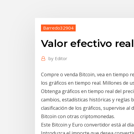
Barredo32904
Valor efectivo rea
by
Editor
Compre o venda Bitcoin, vea en tiempo re
los gráficos en tiempo real. Millones de u
Obtenga gráficos en tiempo real del preci
cambios, estadísticas históricas y reglas b
clasificación de los gráficos, supervise al
Bitcoin con otras criptomonedas.
Este Bitcoin y Euro convertidor está al d
Introduzca el importe que desea convertir en