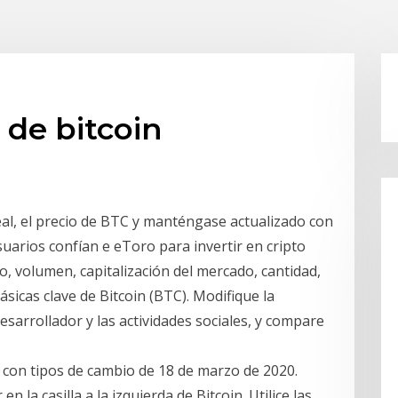
l de bitcoin
al, el precio de BTC y manténgase actualizado con
suarios confían e eToro para invertir en cripto
o, volumen, capitalización del mercado, cantidad,
ásicas clave de Bitcoin (BTC). Modifique la
 desarrollador y las actividades sociales, y compare
ía con tipos de cambio de 18 de marzo de 2020.
 la casilla a la izquierda de Bitcoin. Utilice las