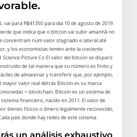
vorable.
 vai para R$41350 para dia 10 de agosto de 2019.
verde que indica que o bitcoin vai subir amanhã no
se concentram num valor stagnado e lateral até
lor, y los economistas temen ante la creciente
 Science Picture Co El valor del bitcoin se disparó
construido de tal manera que su número es finito y
áciles de almacenar y transferir que, por ejemplo,
l mayor valor real detrás Bitcoin es su marca
ptomonedas = blockchain. Bitcoin es un sistema de
 sistema financiero, nacido en 2011. El valor de
r bienes físicos o dinero legalmente reconocido,
 Cada país donde hay redes de este sistema
rás un análisis exhaustivo