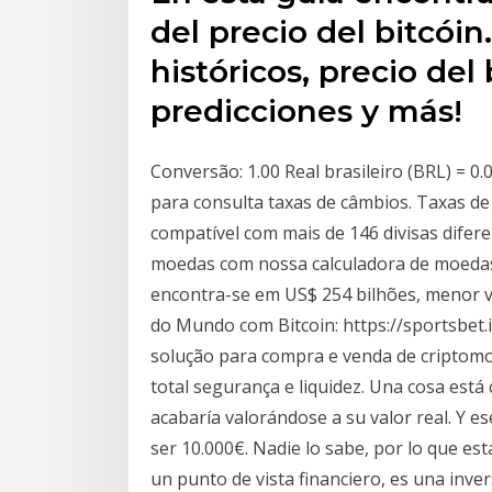
del precio del bitcóin
históricos, precio del 
predicciones y más!
Conversão: 1.00 Real brasileiro (BRL) = 0
para consulta taxas de câmbios. Taxas de
compatível com mais de 146 divisas difer
moedas com nossa calculadora de moedas
encontra-se em US$ 254 bilhões, menor v
do Mundo com Bitcoin: https://sportsbet.
solução para compra e venda de criptomo
total segurança e liquidez. Una cosa está 
acabaría valorándose a su valor real. Y es
ser 10.000€. Nadie lo sabe, por lo que es
un punto de vista financiero, es una inve