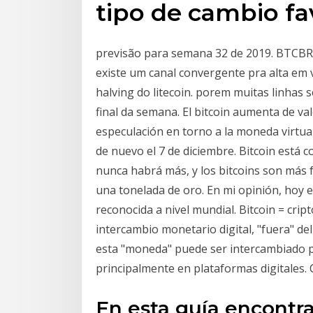
tipo de cambio fa
previsão para semana 32 de 2019. BTCBRL
existe um canal convergente pra alta em 
halving do litecoin. porem muitas linhas 
final da semana. El bitcoin aumenta de va
especulación en torno a la moneda virtual.
de nuevo el 7 de diciembre. Bitcoin está 
nunca habrá más, y los bitcoins son más f
una tonelada de oro. En mi opinión, hoy e
reconocida a nivel mundial. Bitcoin = cri
intercambio monetario digital, "fuera" del
esta "moneda" puede ser intercambiado po
principalmente en plataformas digitales.
En esta guía encontra