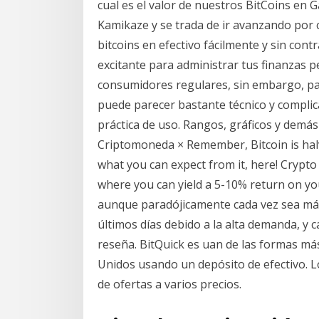
cual es el valor de nuestros BitCoins en G
Kamikaze y se trada de ir avanzando por 
bitcoins en efectivo fácilmente y sin con
excitante para administrar tus finanzas 
consumidores regulares, sin embargo, pa
puede parecer bastante técnico y complica
práctica de uso. Rangos, gráficos y demás
Criptomoneda × Remember, Bitcoin is halvi
what you can expect from it, here! Crypto T
where you can yield a 5-10% return on you
aunque paradójicamente cada vez sea más 
últimos días debido a la alta demanda, y 
reseña. BitQuick es uan de las formas má
Unidos usando un depósito de efectivo. 
de ofertas a varios precios.