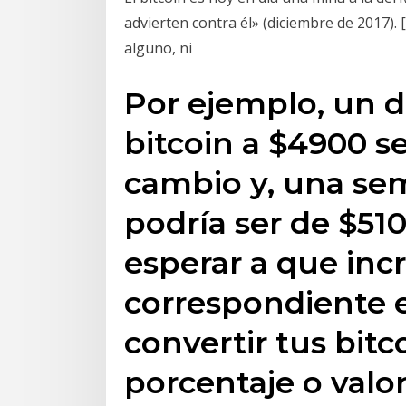
advierten contra él» (diciembre de 2017). 
alguno, ni
Por ejemplo, un d
bitcoin a $4900 s
cambio y, una se
podría ser de $510
esperar a que inc
correspondiente e
convertir tus bitc
porcentaje o valor