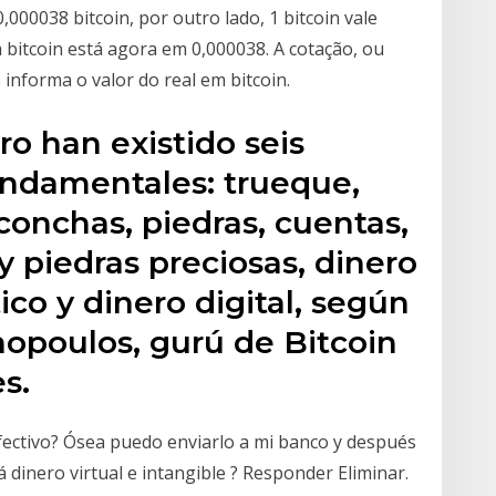
0,000038 bitcoin, por outro lado, 1 bitcoin vale
a bitcoin está agora em 0,000038. A cotação, ou
e informa o valor do real em bitcoin.
ero han existido seis
ndamentales: trueque,
(conchas, piedras, cuentas,
y piedras preciosas, dinero
ico y dinero digital, según
opoulos, gurú de Bitcoin
s.
efectivo? Ósea puedo enviarlo a mi banco y después
 dinero virtual e intangible ? Responder Eliminar.