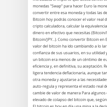
monedas "Swap" para hacer Euro la moneda
convertir entre esa moneda y todas las d
Bitcoin hoy podrás conocer el valor real d
cripto calculadora, calcular la equivalenc
dinero en efectivo que necesitas (Bitcoin
Bitcoin/JPY…). Como convertir Bitcoin en Ef
valor del bitcoin ha ido cambiando a lo l
confianza de sus usuarios, en su utilidad y
un bitcoin era menos de un céntimo de e
eficiencia y, en definitiva, su aceptación
ligera tendencia deflacionaria, aunque ta
otra moneda y ajustarse a las necesidade
auto-regula y representa el estado real 
cambie de valor de manera Para algunos d
elevado de colapso del bitcoin que, según
El bitcoin es hoy en día una mina a la der