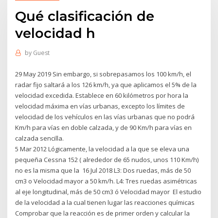
Qué clasificación de
velocidad h
by
Guest
29 May 2019 Sin embargo, si sobrepasamos los 100 km/h, el
radar fijo saltará a los 126 km/h, ya que aplicamos el 5% de la
velocidad excedida. Establece en 60 kilómetros por hora la
velocidad máxima en vías urbanas, excepto los límites de
velocidad de los vehículos en las vías urbanas que no podrá
Km/h para vías en doble calzada, y de 90 Km/h para vías en
calzada sencilla.
5 Mar 2012 Lógicamente, la velocidad a la que se eleva una
pequeña Cessna 152 ( alrededor de 65 nudos, unos 110 Km/h)
no es la misma que la 16 Jul 2018 L3: Dos ruedas, más de 50
cm3 o Velocidad mayor a 50 km/h. L4: Tres ruedas asimétricas
al eje longitudinal, más de 50 cm3 ó Velocidad mayor El estudio
de la velocidad a la cual tienen lugar las reacciones químicas
Comprobar que la reacción es de primer orden y calcular la