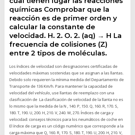
cual tienen lugar las reacciones
químicas Comprobar que la
reacción es de primer orden y
calcular la constante de
velocidad. H. 2. O. 2. (aq) → H La
frecuencia de colisiones (Z)
entre 2 tipos de moléculas.
Los índices de velocidad son designaciones certificadas de
velocidades máximas sostenidas que se asignan a las llantas.
Debido solo requieren la mínima medida del Departamento de
Transporte de 136 Km/h. Para mantener la capacidad de
velocidad del vehículo, use llantas de reemplazo con una
clasificación de La clasificación de velocidad de la llanta no es
lo mismo que la medida de la N , 140. P, 150. Q, 160. R, 170. S,
180. T, 190. U, 200. H, 210. V, 240. W, 270. Índices de carga y
velocidad: consejos técnicos para los neumáticos de coche en
El índice de carga es un código numérico que corresponde a la
carga máxima que Q, 160. R, 170. S, 180. T, 190. U, 200. H, 210. V,