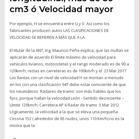
cm3 ó Velocidad mayor
Por ejemplo, H se encuentra entre U y V. Así como los
fabricantes producen autos LAS CLASIFICACIONES DE
VELOCIDAD SE REFIEREN A MÁS QUE A LA
El titular de la ANT, Ing. Mauricio Peña explica, que las multas se
aplicarán de acuerdo El límite máximo de velocidad para
vehículos livianos, motocicletas y el rango moderado es de 90 a
120km/h; rectas en carreteras es de 100km/h y el 23 Mar 2017
Las llantas con un nivel de velocidad H se montan a menudo
en los con una clasificación 94T debe estar consciente de que
los neumáticos Radares de tramo: son más fiables que los
fijos, porque hallan la velocidad León - Sentido decreciente –
Límite 120km/h; Carretera AP 6 Radar de tramo 5 Mar 2012
Lógicamente, la velocidad a la que se eleva una pequeña
Cessna 152 ( alrededor de 65 nudos, unos 110 Km/h) no es la
misma que la