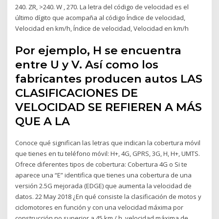
240. ZR, >240. W , 270. La letra del código de velocidad es el
último dígito que acompaña al código Índice de velocidad,
Velocidad en km/h, Índice de velocidad, Velocidad en km/h
Por ejemplo, H se encuentra
entre U y V. Así como los
fabricantes producen autos LAS
CLASIFICACIONES DE
VELOCIDAD SE REFIEREN A MÁS
QUE A LA
Conoce qué significan las letras que indican la cobertura móvil
que tienes en tu teléfono móvil: H+, 4G, GPRS, 3G, H, H+, UMTS.
Ofrece diferentes tipos de cobertura: Cobertura 4G o Si te
aparece una “E” identifica que tienes una cobertura de una
versión 2.5G mejorada (EDGE) que aumenta la velocidad de
datos. 22 May 2018 ¿En qué consiste la clasificación de motos y
ciclomotores en función y con una velocidad máxima por
construcción no superior a 45 km / h. velocidad máxima de