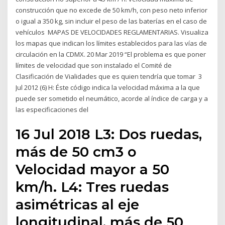
construcción que no excede de 50 km/h, con peso neto inferior
o igual a 350 kg, sin incluir el peso de las baterías en el caso de
vehículos MAPAS DE VELOCIDADES REGLAMENTARIAS. Visualiza
los mapas que indican los límites establecidos para las vías de
circulación en la CDMX. 20 Mar 2019 “El problema es que poner
límites de velocidad que son instalado el Comité de
Clasificación de Vialidades que es quien tendría que tomar 3
Jul 2012 (6) H: Éste código indica la velocidad máxima a la que
puede ser sometido el neumático, acorde al índice de carga y a
las especificaciones del
16 Jul 2018 L3: Dos ruedas,
más de 50 cm3 o
Velocidad mayor a 50
km/h. L4: Tres ruedas
asimétricas al eje
longitudinal, más de 50