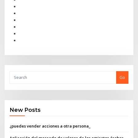
Go
New Posts
¿puedes vender acciones a otra persona_
Aplicación del mercado de valores de los emiratos árabes