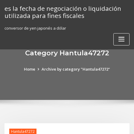
Skip
es la fecha de negociación o liquidación
to
utilizada para fines fiscales
content
conversor de yen japonés a dólar
Category Hantula47272
Home
Archive by category "Hantula47272"
Hantula47272