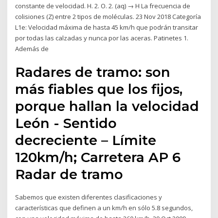
constante de velocidad. H. 2. O. 2. (aq) → H La frecuencia de
colisiones (Z) entre 2 tipos de moléculas. 23 Nov 2018 Categoría
L1e: Velocidad máxima de hasta 45 km/h que podrán transitar
por todas las calzadas y nunca por las aceras. Patinetes 1.
Además de
Radares de tramo: son
más fiables que los fijos,
porque hallan la velocidad
León - Sentido
decreciente – Límite
120km/h; Carretera AP 6
Radar de tramo
Sabemos que existen diferentes clasificaciones y
características que definen a un km/h en sólo 5.8 segundos,