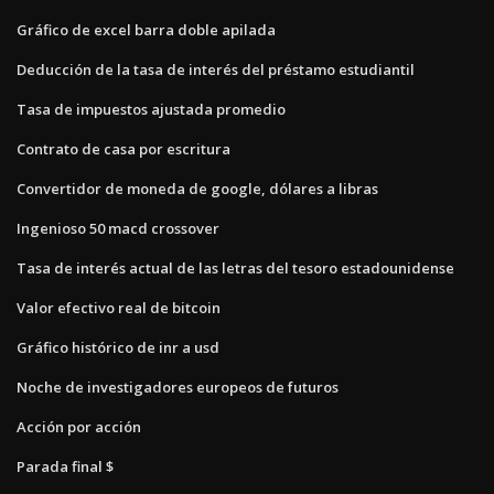
Gráfico de excel barra doble apilada
Deducción de la tasa de interés del préstamo estudiantil
Tasa de impuestos ajustada promedio
Contrato de casa por escritura
Convertidor de moneda de google, dólares a libras
Ingenioso 50 macd crossover
Tasa de interés actual de las letras del tesoro estadounidense
Valor efectivo real de bitcoin
Gráfico histórico de inr a usd
Noche de investigadores europeos de futuros
Acción por acción
Parada final $