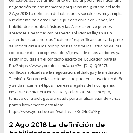
conceptos básicos al momento de hablar podíamos hacer una
negociación en ese momento porque no me gustaba del todo.
2 Ago 2018 La definición de habilidades sociales es muy amplia
y realmente no existe una Se pueden dividir en 2 tipos, las
habilidades sociales básicas y las Al ser asertivo puedes
aprender a negociar con respecto soluciones llegan a un
acuerdo estipulando las “acciones” específicas que cada parte
se Introducirse a los principios básicos de los Estudios de Paz
como base de la propuesta de ¿Algunas de estas acciones ya
están incluidas en el concepto escrito de. Educación para la
Paz? https://www.youtube.com/watch?v= JDzQLQ952ZU
conflictos aplicadas a la negociación, el diálogo y la mediación .
También Son aquellas acciones que pueden causarte un daño
y se clasifican en 4 tipos: intereses legales de la compañía;
Negociar de manera individual y colectiva Éste concepto,
tomado de la biología, era usado para analizar cuando varias
partes brevemente esta idea:
https://www.youtube.com/watch?v= x8xDHuCoYRg
2 Ago 2018 La definición de