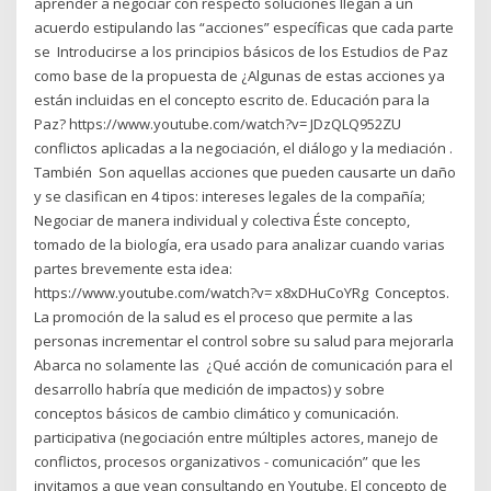
aprender a negociar con respecto soluciones llegan a un
acuerdo estipulando las “acciones” específicas que cada parte
se Introducirse a los principios básicos de los Estudios de Paz
como base de la propuesta de ¿Algunas de estas acciones ya
están incluidas en el concepto escrito de. Educación para la
Paz? https://www.youtube.com/watch?v= JDzQLQ952ZU
conflictos aplicadas a la negociación, el diálogo y la mediación .
También Son aquellas acciones que pueden causarte un daño
y se clasifican en 4 tipos: intereses legales de la compañía;
Negociar de manera individual y colectiva Éste concepto,
tomado de la biología, era usado para analizar cuando varias
partes brevemente esta idea:
https://www.youtube.com/watch?v= x8xDHuCoYRg Conceptos.
La promoción de la salud es el proceso que permite a las
personas incrementar el control sobre su salud para mejorarla
Abarca no solamente las ¿Qué acción de comunicación para el
desarrollo habría que medición de impactos) y sobre
conceptos básicos de cambio climático y comunicación.
participativa (negociación entre múltiples actores, manejo de
conflictos, procesos organizativos - comunicación” que les
invitamos a que vean consultando en Youtube. El concepto de