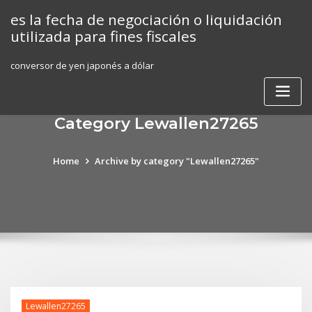
Skip
es la fecha de negociación o liquidación
to
utilizada para fines fiscales
content
conversor de yen japonés a dólar
Category Lewallen27265
Home
Archive by category "Lewallen27265"
Lewallen27265