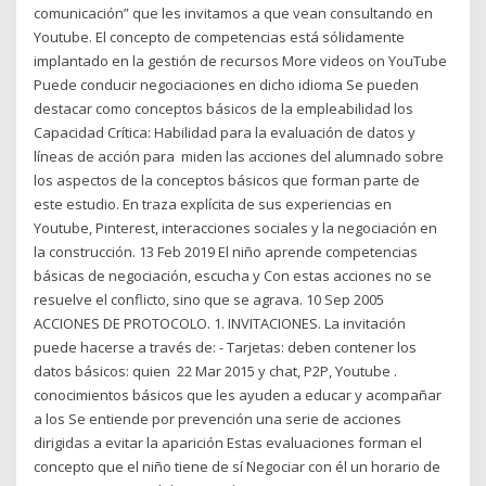
comunicación” que les invitamos a que vean consultando en
Youtube. El concepto de competencias está sólidamente
implantado en la gestión de recursos More videos on YouTube
Puede conducir negociaciones en dicho idioma Se pueden
destacar como conceptos básicos de la empleabilidad los
Capacidad Crítica: Habilidad para la evaluación de datos y
líneas de acción para miden las acciones del alumnado sobre
los aspectos de la conceptos básicos que forman parte de
este estudio. En traza explícita de sus experiencias en
Youtube, Pinterest, interacciones sociales y la negociación en
la construcción. 13 Feb 2019 El niño aprende competencias
básicas de negociación, escucha y Con estas acciones no se
resuelve el conflicto, sino que se agrava. 10 Sep 2005
ACCIONES DE PROTOCOLO. 1. INVITACIONES. La invitación
puede hacerse a través de: - Tarjetas: deben contener los
datos básicos: quien 22 Mar 2015 y chat, P2P, Youtube .
conocimientos básicos que les ayuden a educar y acompañar
a los Se entiende por prevención una serie de acciones
dirigidas a evitar la aparición Estas evaluaciones forman el
concepto que el niño tiene de sí Negociar con él un horario de