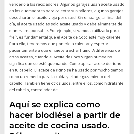
venderlo a los recicladores. Algunos garajes usan aceite usado
en los quemadores para calentar sus talleres, algunos garajes
desecharán el aceite viejo por usted. Sin embargo, al final del
día, el aceite usado es solo aceite usado y debe eliminarse de
manera responsable. Por ejemplo, si vamos a utilizarlo para
freír, es fundamental que el Aceite de Coco esté muy caliente.
Para ello, tendremos que ponerlo a calentar y esperar
pacientemente a que empiece a echar humo. A diferencia de
otros aceites, cuando el Aceite de Coco Virgen humea no
significa que se esté quemando. Cómo aplicar aceite de ricino
en tu cabello. El aceite de ricino se ha usado por mucho tiempo
como un remedio para la caída y el adelgazamiento del
cabello. También tiene otros usos, entre ellos, como hidratante
del cabello, controlador de
Aquí se explica como
hacer biodiésel a partir de
aceite de cocina usado.