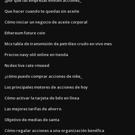
¿por qué las empresas emiten acciones_
Que hacer cuando te quedas sin aceite
Cómo iniciar un negocio de aceite corporal
Ethereum future coin
Mcx tabla de transmisión de petróleo crudo en vivo mes
Precios navy old online en tienda
Ncdex live rate rmseed
¿cómo puedo comprar acciones de nike_
Los principales motores de acciones de hoy
Cómo activar la tarjeta de bdo en línea
Las mejores tarifas de ahorro.
Objetivo de medias de santa
Cómo regalar acciones a una organización benéfica