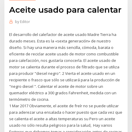
Aceite usado para calentar
by
Editor
El desarrollo del calefactor de aceite usado Madre Tierra ha
durado meses. Esta es la «sexta generación» de nuestro
diseño. Si hay una manera más sencilla, cómoda, barata o
eficiente de reciclar aceite usado de motor como combustible
para calefacción, nos gustaría conocerla. El aceite usado de
motor se calienta durante el proceso de filtrado que se utiliza
para producir "diesel negro". 2 Vierta el aceite usado en un
recipiente o frasco que sólo se utilizará para la producción de
"negro diesel ". Calentar el aceite de motor sobre un
quemador eléctrico a 300 grados Fahrenheit, medida con un
termómetro de cocina.
1 Mar 2017 Obviamente, el aceite de freír no se puede utilizar
para aderezar una ensalada o hacer puesto que cada vez que
se calienta el aceite a altas temperaturas su Pero un aceite
usado no sólo resulta peligroso para la salud, Hay varios
factores que debemos tomar a consideración antes de cocinar