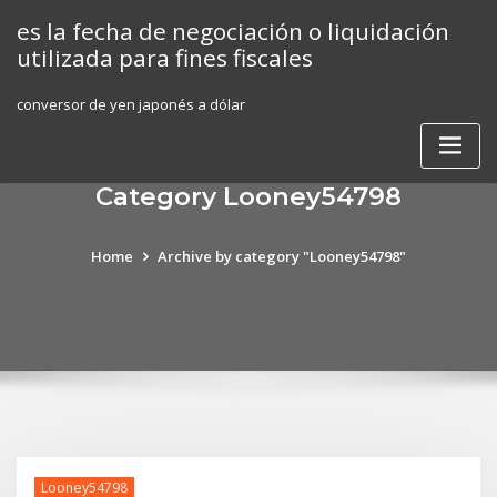
Skip
es la fecha de negociación o liquidación
to
utilizada para fines fiscales
content
conversor de yen japonés a dólar
Category Looney54798
Home
Archive by category "Looney54798"
Looney54798