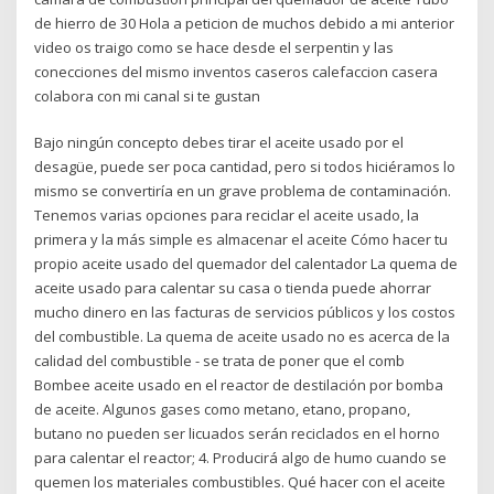
de hierro de 30 Hola a peticion de muchos debido a mi anterior
video os traigo como se hace desde el serpentin y las
conecciones del mismo inventos caseros calefaccion casera
colabora con mi canal si te gustan
Bajo ningún concepto debes tirar el aceite usado por el
desagüe, puede ser poca cantidad, pero si todos hiciéramos lo
mismo se convertiría en un grave problema de contaminación.
Tenemos varias opciones para reciclar el aceite usado, la
primera y la más simple es almacenar el aceite Cómo hacer tu
propio aceite usado del quemador del calentador La quema de
aceite usado para calentar su casa o tienda puede ahorrar
mucho dinero en las facturas de servicios públicos y los costos
del combustible. La quema de aceite usado no es acerca de la
calidad del combustible - se trata de poner que el comb
Bombee aceite usado en el reactor de destilación por bomba
de aceite. Algunos gases como metano, etano, propano,
butano no pueden ser licuados serán reciclados en el horno
para calentar el reactor; 4. Producirá algo de humo cuando se
quemen los materiales combustibles. Qué hacer con el aceite