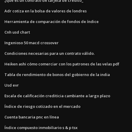
¿qué es un contrato de tarjeta de crédito_
Adr cotiza en la bolsa de valores de londres
Herramienta de comparación de fondos de índice
Cnh usd chart
Ingenioso 50 macd crossover
Condiciones necesarias para un contrato válido.
Heiken ashi cómo comerciar con los patrones de las velas pdf
Tabla de rendimiento de bonos del gobierno de la india
Usd evr
Escala de calificación crediticia cambiante a largo plazo
Índice de riesgo cotizado en el mercado
Cuenta bancaria pnc en línea
Índice compuesto inmobiliario s & p tsx