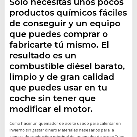
Sólo necesitas unos pocos
productos químicos fáciles
de conseguir y un equipo
que puedes comprar o
fabricarte tú mismo. El
resultado es un
combustible diésel barato,
limpio y de gran calidad
que puedes usar en tu
coche sin tener que
modificar el motor.
Como hacer un quemador de aceite usado para calentar en
invierno sin gastar dinero Materiales nesesarios para la
camara de combustion principal del quemador de aceite Tubo